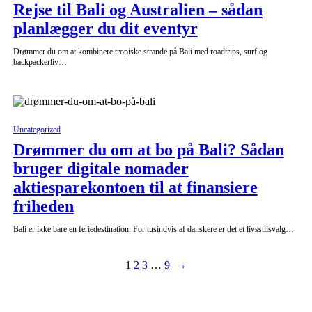
Rejse til Bali og Australien – sådan
planlægger du dit eventyr
Drømmer du om at kombinere tropiske strande på Bali med roadtrips, surf og
backpackerliv…
Uncategorized
Drømmer du om at bo på Bali? Sådan
bruger digitale nomader
aktiesparekontoen til at finansiere
friheden
Bali er ikke bare en feriedestination. For tusindvis af danskere er det et livsstilsvalg…
1
2
3
…
9
→