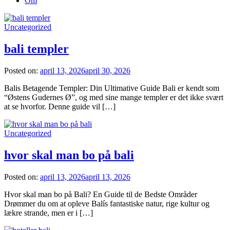
Om
Uncategorized
bali templer
Posted on:
april 13, 2026
april 30, 2026
Balis Betagende Templer: Din Ultimative Guide Bali er kendt som
“Østens Gudernes Ø”, og med sine mange templer er det ikke svært
at se hvorfor. Denne guide vil […]
Uncategorized
hvor skal man bo på bali
Posted on:
april 13, 2026
april 13, 2026
Hvor skal man bo på Bali? En Guide til de Bedste Områder
Drømmer du om at opleve Balís fantastiske natur, rige kultur og
lækre strande, men er i […]