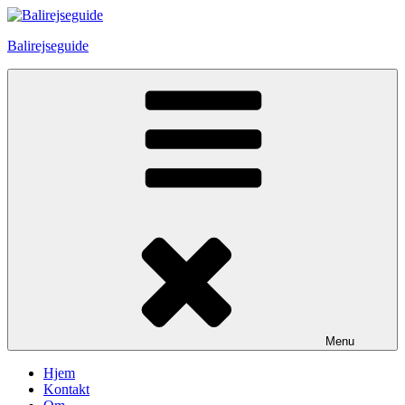
Skip
to
Balirejseguide
content
Menu
Hjem
Kontakt