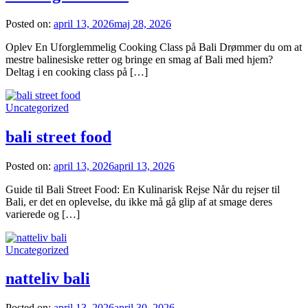
Posted on:
april 13, 2026
maj 28, 2026
Oplev En Uforglemmelig Cooking Class på Bali Drømmer du om at
mestre balinesiske retter og bringe en smag af Bali med hjem?
Deltag i en cooking class på […]
Uncategorized
bali street food
Posted on:
april 13, 2026
april 13, 2026
Guide til Bali Street Food: En Kulinarisk Rejse Når du rejser til
Bali, er det en oplevelse, du ikke må gå glip af at smage deres
varierede og […]
Uncategorized
natteliv bali
Posted on:
april 13, 2026
april 30, 2026