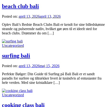
beach club bali
Posted on:
april 13, 2026
april 13, 2026
Oplev Bali’s Bedste Beach Clubs Bali er kendt for sine billedskønne
strande og pulserende natliv, hvilket gør øen til et ideelt sted for
beach clubs. Drømmer du om […]
Uncategorized
surfing bali
Posted on:
april 13, 2026
maj 15, 2026
Perfekte Bølger: Din Guide til Surfing på Bali Bali er et sandt
paradis for surfere og tiltrækker hvert år tusindvis af entusiaster fra
hele verden. Med sine kristalklare […]
Uncategorized
cooking class bali