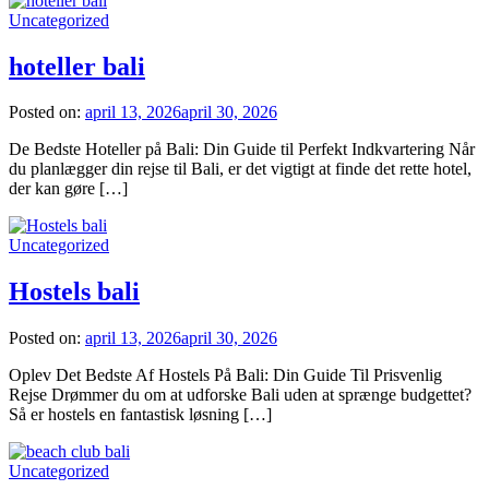
Uncategorized
hoteller bali
Posted on:
april 13, 2026
april 30, 2026
De Bedste Hoteller på Bali: Din Guide til Perfekt Indkvartering Når
du planlægger din rejse til Bali, er det vigtigt at finde det rette hotel,
der kan gøre […]
Uncategorized
Hostels bali
Posted on:
april 13, 2026
april 30, 2026
Oplev Det Bedste Af Hostels På Bali: Din Guide Til Prisvenlig
Rejse Drømmer du om at udforske Bali uden at sprænge budgettet?
Så er hostels en fantastisk løsning […]
Uncategorized