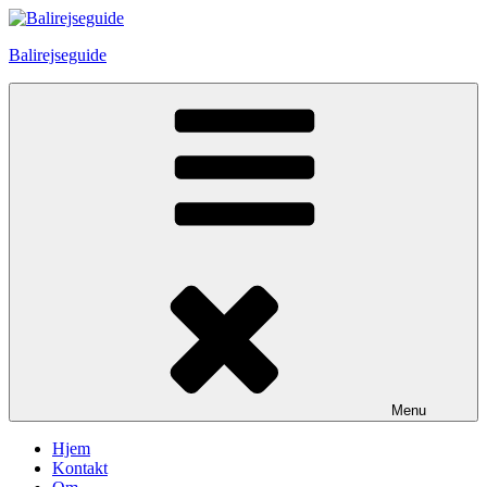
Skip
to
Balirejseguide
content
Menu
Hjem
Kontakt