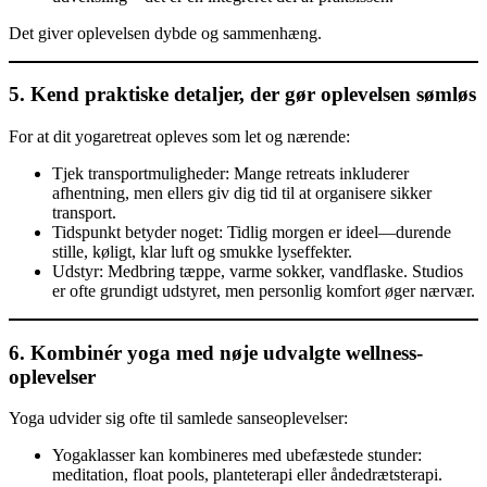
Det giver oplevelsen dybde og sammenhæng.
5. Kend praktiske detaljer, der gør oplevelsen sømløs
For at dit yogaretreat opleves som let og nærende:
Tjek transportmuligheder: Mange retreats inkluderer
afhentning, men ellers giv dig tid til at organisere sikker
transport.
Tidspunkt betyder noget: Tidlig morgen er ideel—durende
stille, køligt, klar luft og smukke lyseffekter.
Udstyr: Medbring tæppe, varme sokker, vandflaske. Studios
er ofte grundigt udstyret, men personlig komfort øger nærvær.
6. Kombinér yoga med nøje udvalgte wellness-
oplevelser
Yoga udvider sig ofte til samlede sanseoplevelser:
Yogaklasser kan kombineres med ubefæstede stunder:
meditation, float pools, planteterapi eller åndedrætsterapi.