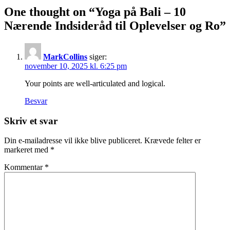
One thought on “
Yoga på Bali – 10
Nærende Indsideråd til Oplevelser og Ro
”
MarkCollins
siger:
november 10, 2025 kl. 6:25 pm
Your points are well-articulated and logical.
Besvar
Skriv et svar
Din e-mailadresse vil ikke blive publiceret.
Krævede felter er
markeret med
*
Kommentar
*