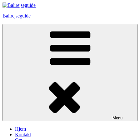
Skip
to
Balirejseguide
content
Menu
Hjem
Kontakt