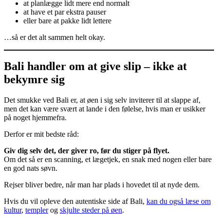
at planlægge lidt mere end normalt
at have et par ekstra pauser
eller bare at pakke lidt lettere
…så er det alt sammen helt okay.
Bali handler om at give slip – ikke at
bekymre sig
Det smukke ved Bali er, at øen i sig selv inviterer til at slappe af,
men det kan være svært at lande i den følelse, hvis man er usikker
på noget hjemmefra.
Derfor er mit bedste råd:
Giv dig selv det, der giver ro, før du stiger på flyet.
Om det så er en scanning, et lægetjek, en snak med nogen eller bare
en god nats søvn.
Rejser bliver bedre, når man har plads i hovedet til at nyde dem.
Hvis du vil opleve den autentiske side af Bali,
kan du også læse om
kultur
,
templer
og
skjulte steder på øen
.