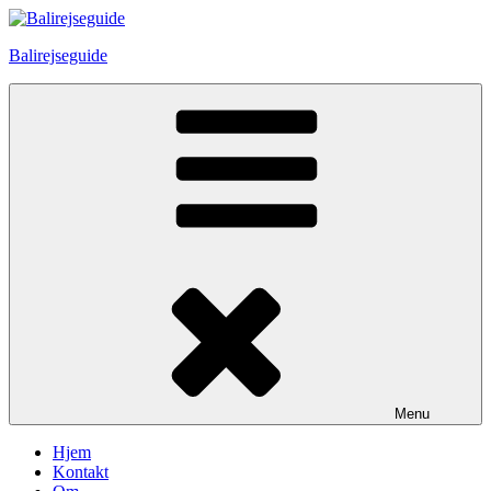
Skip
to
Balirejseguide
content
Menu
Hjem
Kontakt