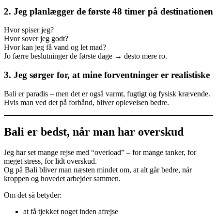
2.
Jeg planlægger de første 48 timer på destinationen
Hvor spiser jeg?
Hvor sover jeg godt?
Hvor kan jeg få vand og let mad?
Jo færre beslutninger de første dage → desto mere ro.
3.
Jeg sørger for, at mine forventninger er realistiske
Bali er paradis – men det er også varmt, fugtigt og fysisk krævende.
Hvis man ved det på forhånd, bliver oplevelsen bedre.
Bali er bedst, når man har overskud
Jeg har set mange rejse med “overload” – for mange tanker, for
meget stress, for lidt overskud.
Og på Bali bliver man næsten mindet om, at alt går bedre, når
kroppen og hovedet arbejder sammen.
Om det så betyder:
at få tjekket noget inden afrejse