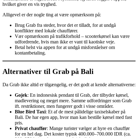
hvilket giver en vis tryghed.
Alligevel er der nogle ting at være opmærksom på:
Brug Grab fra steder, hvor det er tilladt, for at undgå
konflikter med lokale chauffører.
Vær opmærksom på trafikforhold – scooterkørsel kan være
udfordrende, hvis man ikke er vant til kaotiske veje.
Betal helst via appen for at undgå misforståelser om
kontantbetaling.
Alternativer til Grab på Bali
Da Grab ikke altid er tilgængelig, er det godt at kende alternativerne:
Gojek
: En indonesisk pendant til Grab, der tilbyder kørsel,
madlevering og meget mere. Samme udfordringer som Grab
ift. restriktioner, men fungerer godt i visse områder.
Blue Bird Taxi
: Et af de mest pålidelige taxiselskaber på
Bali. De har egen app, hvor man kan bestille kørsel med fast
pris.
Privat chauffør
: Mange turister vælger at hyre en chauffør
for en hel dag. Det koster typisk 400.000–700.000 IDR (ca.