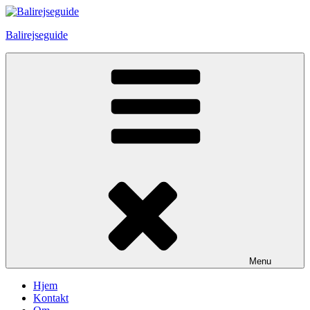
Skip
to
Balirejseguide
content
Menu
Hjem
Kontakt