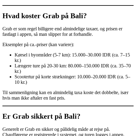
Hvad koster Grab på Bali?
Grab er som regel billigere end almindelige taxaer, og prisen er
fastlagt i appen, så man slipper for at forhandle.
Eksempler på ca.-priser (kan variere):
Kørsel i byområder (5-7 km): 15.000–30.000 IDR (ca. 7–15
kr.)
Længere ture på 20-30 km: 80.000–150.000 IDR (ca. 35–70
kr.)
Scootertur på korte strækninger: 10.000–20.000 IDR (ca. 5–
10 kr.)
Til sammenligning kan en almindelig taxa koste det dobbelte, især
hvis man ikke aftaler en fast pris.
Er Grab sikkert på Bali?
Generelt er Grab en sikker og pålidelig måde at rejse på.
Chaufførerne er registrerede i systemet, og turen logges i appen,