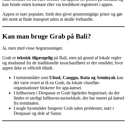
kan betale enten kontant eller via kreditkort registreret i appen.
Appen er især populær, fordi den giver gennemsigtige priser og gør
det nemt at finde transport uden at skulle forhandle.
Kan man bruge Grab på Bali?
Ja, men med visse begrænsninger.
Grab er
teknisk tilgængelig
på Bali, men på grund af lokale regler
og modstand fra de traditionelle taxachauffører er der områder, hvor
appen ikke er officielt tilladt.
I turistområder som
Ubud, Canggu, Kuta og Seminyak
kan
det være svært at få en Grab, da lokale chauffør-
organisationer blokerer for app-kørsel.
I lufthavnen i Denpasar er Grab ligeledes begrænset, da der
findes et særligt lufthavns-taxiselskab, der har eneret på kørsel
fra terminalen.
I nogle byområder fungerer Grab uden problemer, især i
Denpasar og dele af Sanur.