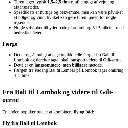
Turen tager typisk
1,5–2,5 timer
, afhængigt af vejret og
afgangsstedet.
Speedboats er hurtige og bekvemme, men kan være påvirket
af bølger og vind, hvilket kan gøre turen ujævn for nogle
rejsende.
Nogle selskaber tilbyder både økonomi- og VIP-billetter med
bedre faciliteter.
Færge
Det er også muligt at tage traditionelle færger fra Bali til
Lombok og derefter tage lokal transport videre til Gili-øerne.
Dette er en
langsommere, men billigere
metode.
Færgen fra Padang Bai til Lembar på Lombok tager omkring
4–5 timer.
Fra Bali til Lombok og videre til Gili-
øerne
En anden populær rute er at kombinere
fly og båd
:
Fly fra Bali til Lombok