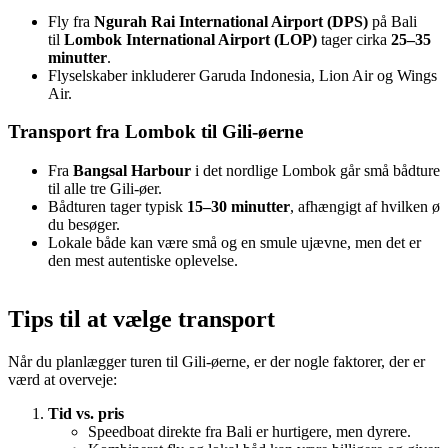
Fly fra
Ngurah Rai International Airport (DPS)
på Bali
til
Lombok International Airport (LOP)
tager cirka
25–35
minutter
.
Flyselskaber inkluderer Garuda Indonesia, Lion Air og Wings
Air.
Transport fra Lombok til Gili-øerne
Fra
Bangsal Harbour
i det nordlige Lombok går små bådture
til alle tre Gili-øer.
Bådturen tager typisk
15–30 minutter
, afhængigt af hvilken ø
du besøger.
Lokale både kan være små og en smule ujævne, men det er
den mest autentiske oplevelse.
Tips til at vælge transport
Når du planlægger turen til Gili-øerne, er der nogle faktorer, der er
værd at overveje:
Tid vs. pris
Speedboat direkte fra Bali er hurtigere, men dyrere.