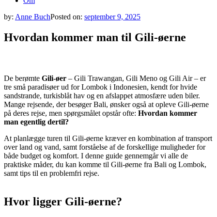
Om
by:
Anne Buch
Posted on:
september 9, 2025
Hvordan kommer man til Gili-øerne
De berømte
Gili-øer
– Gili Trawangan, Gili Meno og Gili Air – er
tre små paradisøer ud for Lombok i Indonesien, kendt for hvide
sandstrande, turkisblåt hav og en afslappet atmosfære uden biler.
Mange rejsende, der besøger Bali, ønsker også at opleve Gili-øerne
på deres rejse, men spørgsmålet opstår ofte:
Hvordan kommer
man egentlig dertil?
At planlægge turen til Gili-øerne kræver en kombination af transport
over land og vand, samt forståelse af de forskellige muligheder for
både budget og komfort. I denne guide gennemgår vi alle de
praktiske måder, du kan komme til Gili-øerne fra Bali og Lombok,
samt tips til en problemfri rejse.
Hvor ligger Gili-øerne?