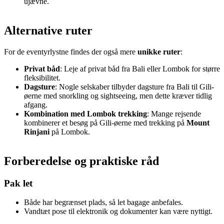
ujævne.
Alternative ruter
For de eventyrlystne findes der også mere
unikke ruter
:
Privat båd
: Leje af privat båd fra Bali eller Lombok for større
fleksibilitet.
Dagsture
: Nogle selskaber tilbyder dagsture fra Bali til Gili-
øerne med snorkling og sightseeing, men dette kræver tidlig
afgang.
Kombination med Lombok trekking
: Mange rejsende
kombinerer et besøg på Gili-øerne med trekking på
Mount
Rinjani
på Lombok.
Forberedelse og praktiske råd
Pak let
Både har begrænset plads, så let bagage anbefales.
Vandtæt pose til elektronik og dokumenter kan være nyttigt.