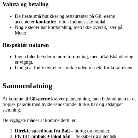
Valuta og betaling
De fleste små butikker og restauranter på Gili-øerne
accepterer
kontanter
, ofte i Indonesiske rupiah.
Nogle steder har kortbetaling, men ikke overalt, især på
Meno.
Respektér naturen
Ingen biler betyder mindre forurening, men affaldshåndtering
er vigtigt.
Undgå at fodre dyr eller snorkle uden respekt for koralrevene.
Sammenfatning
At komme til
Gili-øerne
kræver planlægning, men belønningen er et
tropisk paradis med hvide sandstrande, turkis hav og afslappet
stemning.
De vigtigste måder at komme dertil er:
Direkte speedboat fra Bali
– hurtig og populær.
Fly til Lombok + lokal båd
– fleksibel og autentisk.