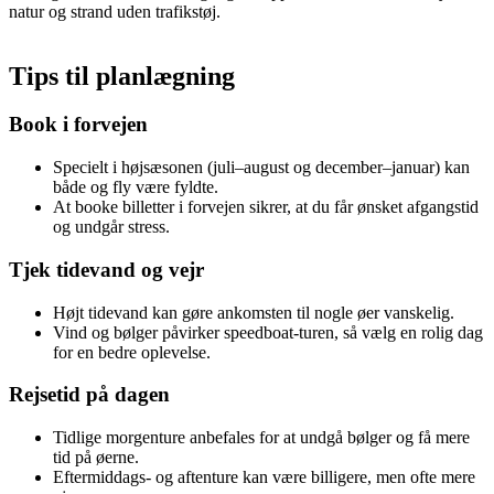
natur og strand uden trafikstøj.
Tips til planlægning
Book i forvejen
Specielt i højsæsonen (juli–august og december–januar) kan
både og fly være fyldte.
At booke billetter i forvejen sikrer, at du får ønsket afgangstid
og undgår stress.
Tjek tidevand og vejr
Højt tidevand kan gøre ankomsten til nogle øer vanskelig.
Vind og bølger påvirker speedboat-turen, så vælg en rolig dag
for en bedre oplevelse.
Rejsetid på dagen
Tidlige morgenture anbefales for at undgå bølger og få mere
tid på øerne.
Eftermiddags- og aftenture kan være billigere, men ofte mere