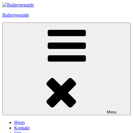
Skip
to
Balirejseguide
content
Menu
Hjem
Kontakt