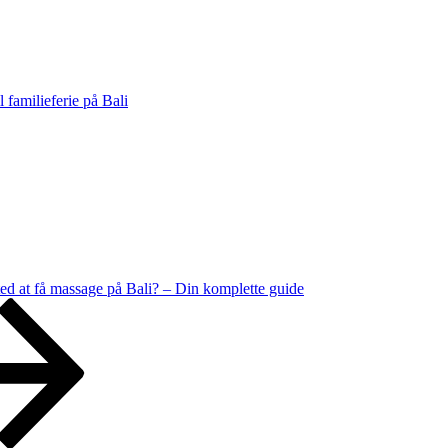
l familieferie på Bali
ted at få massage på Bali? – Din komplette guide