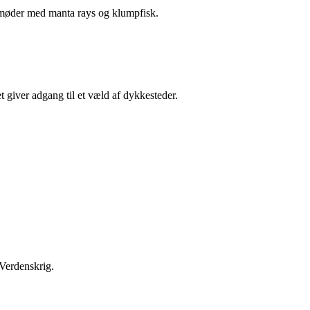
il møder med manta rays og klumpfisk.
 giver adgang til et væld af dykkesteder.
 Verdenskrig.