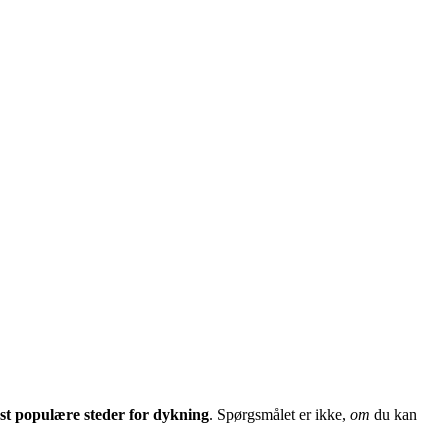
st populære steder for dykning
. Spørgsmålet er ikke,
om
du kan