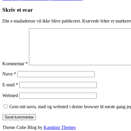
Skriv et svar
Din e-mailadresse vil ikke blive publiceret.
Krævede felter er marker
Kommentar
*
Navn
*
E-mail
*
Websted
Gem mit navn, mail og websted i denne browser til næste gang j
Theme Cube Blog by
Kantipur Themes