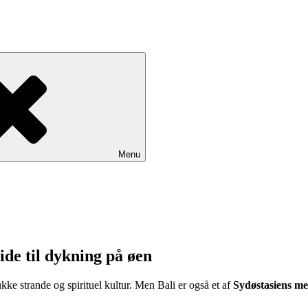
Menu
de til dykning på øen
ke strande og spirituel kultur. Men Bali er også et af
Sydøstasiens me