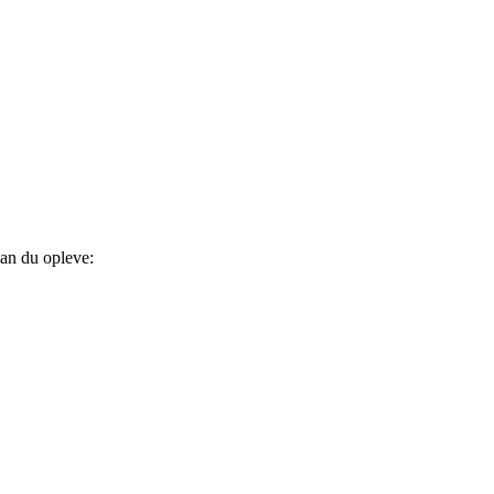
kan du opleve: