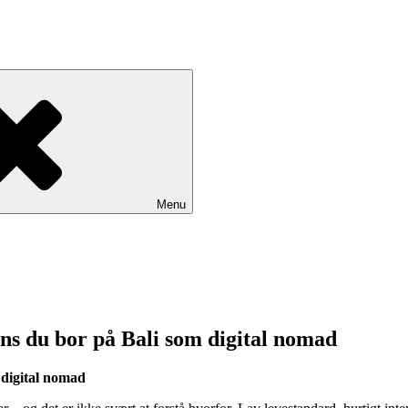
Menu
ens du bor på Bali som digital nomad
 digital nomad