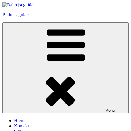
Skip
to
Balirejseguide
content
Menu
Hjem
Kontakt