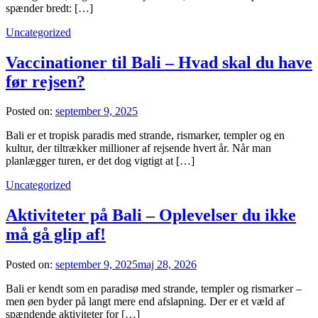
spænder bredt: […]
Uncategorized
Vaccinationer til Bali – Hvad skal du have
før rejsen?
Posted on:
september 9, 2025
Bali er et tropisk paradis med strande, rismarker, templer og en
kultur, der tiltrækker millioner af rejsende hvert år. Når man
planlægger turen, er det dog vigtigt at […]
Uncategorized
Aktiviteter på Bali – Oplevelser du ikke
må gå glip af!
Posted on:
september 9, 2025
maj 28, 2026
Bali er kendt som en paradisø med strande, templer og rismarker –
men øen byder på langt mere end afslapning. Der er et væld af
spændende aktiviteter for […]