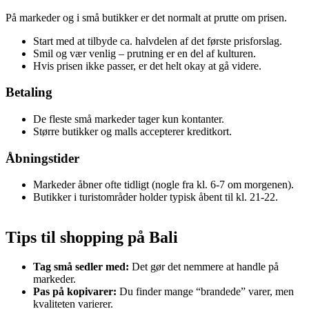
På markeder og i små butikker er det normalt at prutte om prisen.
Start med at tilbyde ca. halvdelen af det første prisforslag.
Smil og vær venlig – prutning er en del af kulturen.
Hvis prisen ikke passer, er det helt okay at gå videre.
Betaling
De fleste små markeder tager kun kontanter.
Større butikker og malls accepterer kreditkort.
Åbningstider
Markeder åbner ofte tidligt (nogle fra kl. 6-7 om morgenen).
Butikker i turistområder holder typisk åbent til kl. 21-22.
Tips til shopping på Bali
Tag små sedler med:
Det gør det nemmere at handle på
markeder.
Pas på kopivarer:
Du finder mange “brandede” varer, men
kvaliteten varierer.