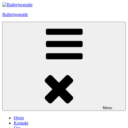
Skip
to
Balirejseguide
content
Menu
Hjem
Kontakt