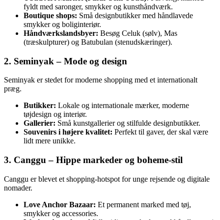
fyldt med saronger, smykker og kunsthåndværk.
Boutique shops:
Små designbutikker med håndlavede
smykker og boliginteriør.
Håndværkslandsbyer:
Besøg Celuk (sølv), Mas
(træskulpturer) og Batubulan (stenudskæringer).
2. Seminyak – Mode og design
Seminyak er stedet for moderne shopping med et internationalt
præg.
Butikker:
Lokale og internationale mærker, moderne
tøjdesign og interiør.
Gallerier:
Små kunstgallerier og stilfulde designbutikker.
Souvenirs i højere kvalitet:
Perfekt til gaver, der skal være
lidt mere unikke.
3. Canggu – Hippe markeder og boheme-stil
Canggu er blevet et shopping-hotspot for unge rejsende og digitale
nomader.
Love Anchor Bazaar:
Et permanent marked med tøj,
smykker og accessories.