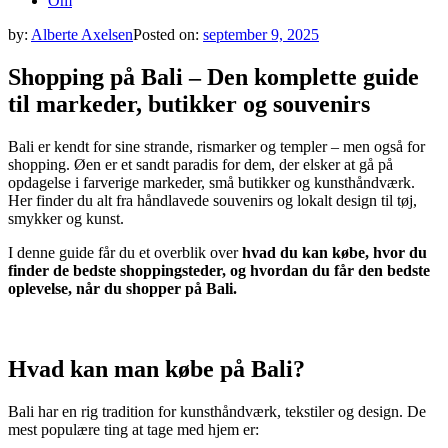
Om
by:
Alberte Axelsen
Posted on:
september 9, 2025
Shopping på Bali – Den komplette guide
til markeder, butikker og souvenirs
Bali er kendt for sine strande, rismarker og templer – men også for
shopping. Øen er et sandt paradis for dem, der elsker at gå på
opdagelse i farverige markeder, små butikker og kunsthåndværk.
Her finder du alt fra håndlavede souvenirs og lokalt design til tøj,
smykker og kunst.
I denne guide får du et overblik over
hvad du kan købe, hvor du
finder de bedste shoppingsteder, og hvordan du får den bedste
oplevelse, når du shopper på Bali.
Hvad kan man købe på Bali?
Bali har en rig tradition for kunsthåndværk, tekstiler og design. De
mest populære ting at tage med hjem er: