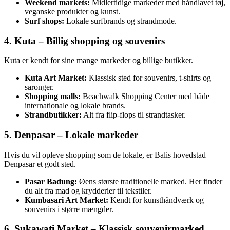
Weekend markets:
Midlertidige markeder med håndlavet tøj,
veganske produkter og kunst.
Surf shops:
Lokale surfbrands og strandmode.
4. Kuta – Billig shopping og souvenirs
Kuta er kendt for sine mange markeder og billige butikker.
Kuta Art Market:
Klassisk sted for souvenirs, t-shirts og
saronger.
Shopping malls:
Beachwalk Shopping Center med både
internationale og lokale brands.
Strandbutikker:
Alt fra flip-flops til strandtasker.
5. Denpasar – Lokale markeder
Hvis du vil opleve shopping som de lokale, er Balis hovedstad
Denpasar et godt sted.
Pasar Badung:
Øens største traditionelle marked. Her finder
du alt fra mad og krydderier til tekstiler.
Kumbasari Art Market:
Kendt for kunsthåndværk og
souvenirs i større mængder.
6. Sukawati Market – Klassisk souvenirmarked