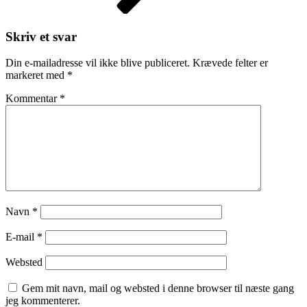
Skriv et svar
Din e-mailadresse vil ikke blive publiceret.
Krævede felter er
markeret med
*
Kommentar
*
Navn
*
E-mail
*
Websted
Gem mit navn, mail og websted i denne browser til næste gang
jeg kommenterer.