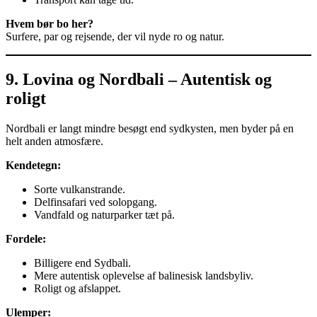
Hvem bør bo her?
Surfere, par og rejsende, der vil nyde ro og natur.
9. Lovina og Nordbali – Autentisk og
roligt
Nordbali er langt mindre besøgt end sydkysten, men byder på en
helt anden atmosfære.
Kendetegn:
Sorte vulkanstrande.
Delfinsafari ved solopgang.
Vandfald og naturparker tæt på.
Fordele:
Billigere end Sydbali.
Mere autentisk oplevelse af balinesisk landsbyliv.
Roligt og afslappet.
Ulemper: