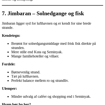
7. Jimbaran – Solnedgange og fisk
Jimbaran ligger syd for lufthavnen og er kendt for sine brede
strande.
Kendetegn:
Berømt for solnedgangsmiddage med frisk fisk direkte på
stranden.
Mere stille end Kuta og Seminyak.
Mange familiehoteller og villaer.
Fordele:
Børnevenlig strand.
Tæt på lufthavnen.
Perfekt balance mellem ro og strandliv.
Ulemper:
Mindre udvalg af caféer og shopping end i Seminyak.
Hvem bør bo her?