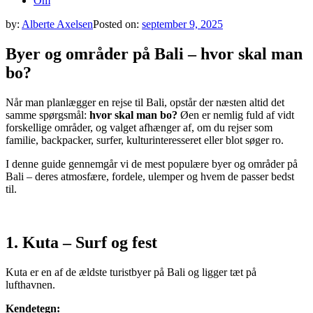
Om
by:
Alberte Axelsen
Posted on:
september 9, 2025
Byer og områder på Bali – hvor skal man
bo?
Når man planlægger en rejse til Bali, opstår der næsten altid det
samme spørgsmål:
hvor skal man bo?
Øen er nemlig fuld af vidt
forskellige områder, og valget afhænger af, om du rejser som
familie, backpacker, surfer, kulturinteresseret eller blot søger ro.
I denne guide gennemgår vi de mest populære byer og områder på
Bali – deres atmosfære, fordele, ulemper og hvem de passer bedst
til.
1. Kuta – Surf og fest
Kuta er en af de ældste turistbyer på Bali og ligger tæt på
lufthavnen.
Kendetegn: