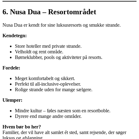
6. Nusa Dua – Resortområdet
Nusa Dua er kendt for sine luksusresorts og smukke strande.
Kendetegn:
Store hoteller med private strande.
Velholdt og rent område.
Børneklubber, pools og aktiviteter på resorts.
Fordele:
Meget komfortabelt og sikkert.
Perfekt til all-inclusive-oplevelser.
Rolige strande uden for mange sælgere.
Ulemper:
Mindre kultur – føles næsten som en resortboble.
Dyrere end mange andre områder.
Hvem bør bo her?
Familier, der vil have alt samlet ét sted, samt rejsende, der søger
luksus og afslapning.