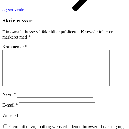
og souvenirs
Skriv et svar
Din e-mailadresse vil ikke blive publiceret.
Krævede felter er
markeret med
*
Kommentar
*
Navn
*
E-mail
*
Websted
Gem mit navn, mail og websted i denne browser til næste gang