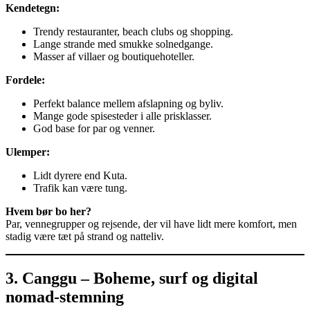
Kendetegn:
Trendy restauranter, beach clubs og shopping.
Lange strande med smukke solnedgange.
Masser af villaer og boutiquehoteller.
Fordele:
Perfekt balance mellem afslapning og byliv.
Mange gode spisesteder i alle prisklasser.
God base for par og venner.
Ulemper:
Lidt dyrere end Kuta.
Trafik kan være tung.
Hvem bør bo her?
Par, vennegrupper og rejsende, der vil have lidt mere komfort, men
stadig være tæt på strand og natteliv.
3. Canggu – Boheme, surf og digital
nomad-stemning