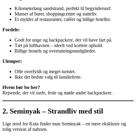
Kilometerlang sandstrand, perfekt til begyndersurf.
Masser af barer, shoppingcentre og natteliv.
Et mylder af restauranter, caféer og billige hoteller.
Fordele:
Godt for unge og backpackere, der vil have fart på.
Tæt på lufthavnen – ideelt ved kortere ophold.
Billige hostels og overnatningsmuligheder.
Ulemper:
Ofte overfyldt og meget turistet.
Ikke det bedste valg til familieferie.
Hvem bør bo her?
Rejsende, der vil surfe, feste og møde andre backpackere.
2. Seminyak – Strandliv med stil
Lige nord for Kuta finder man Seminyak – en mere eksklusiv og
rolig version af naboen.