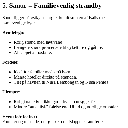
5. Sanur – Familievenlig strandby
Sanur ligger på østkysten og er kendt som en af Balis mest
børnevenlige byer.
Kendetegn:
Rolig strand med lavt vand.
Længere strandpromenade til cykelture og gåture.
Afslappet atmosfære.
Fordele:
Ideel for familier med små børn.
Mange hoteller direkte på stranden.
Tæt på havnen til Nusa Lembongan og Nusa Penida.
Ulemper:
Roligt natteliv – ikke godt, hvis man søger fest.
Mindre “autentisk” følelse end Ubud og nordlige områder.
Hvem bør bo her?
Familier og rejsende, der ønsker en afslappet strandferie.