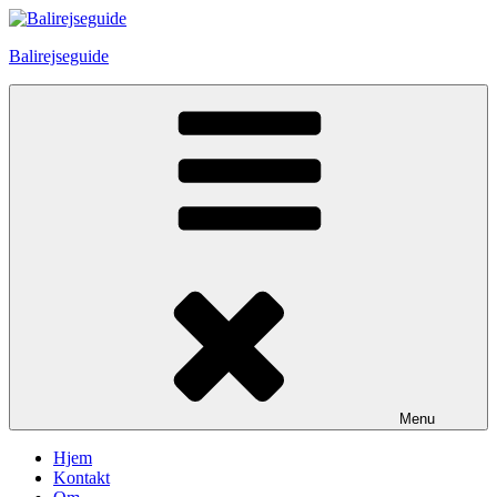
Skip
to
Balirejseguide
content
Menu
Hjem
Kontakt