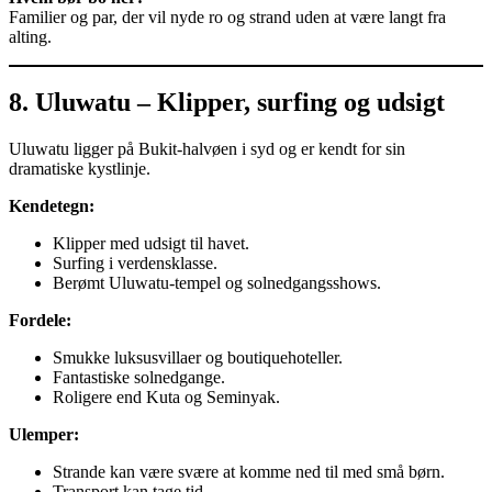
Familier og par, der vil nyde ro og strand uden at være langt fra
alting.
8. Uluwatu – Klipper, surfing og udsigt
Uluwatu ligger på Bukit-halvøen i syd og er kendt for sin
dramatiske kystlinje.
Kendetegn:
Klipper med udsigt til havet.
Surfing i verdensklasse.
Berømt Uluwatu-tempel og solnedgangsshows.
Fordele:
Smukke luksusvillaer og boutiquehoteller.
Fantastiske solnedgange.
Roligere end Kuta og Seminyak.
Ulemper:
Strande kan være svære at komme ned til med små børn.
Transport kan tage tid.