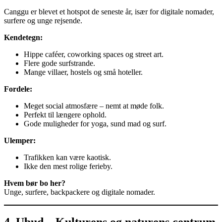
Canggu er blevet et hotspot de seneste år, især for digitale nomader,
surfere og unge rejsende.
Kendetegn:
Hippe caféer, coworking spaces og street art.
Flere gode surfstrande.
Mange villaer, hostels og små hoteller.
Fordele:
Meget social atmosfære – nemt at møde folk.
Perfekt til længere ophold.
Gode muligheder for yoga, sund mad og surf.
Ulemper:
Trafikken kan være kaotisk.
Ikke den mest rolige ferieby.
Hvem bør bo her?
Unge, surfere, backpackere og digitale nomader.