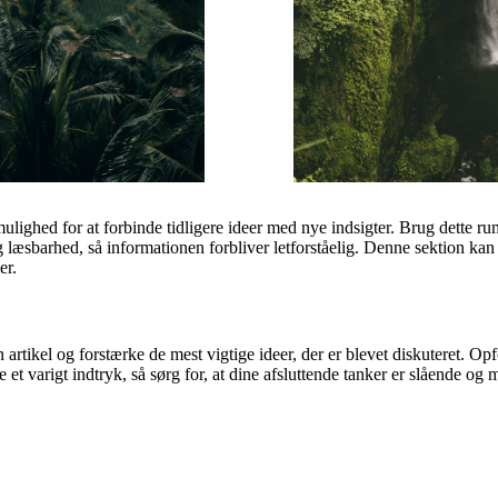
lighed for at forbinde tidligere ideer med nye indsigter. Brug dette rum 
æsbarhed, så informationen forbliver letforståelig. Denne sektion kan 
er.
 artikel og forstærke de mest vigtige ideer, der er blevet diskuteret. Opfo
ade et varigt indtryk, så sørg for, at dine afsluttende tanker er slåend