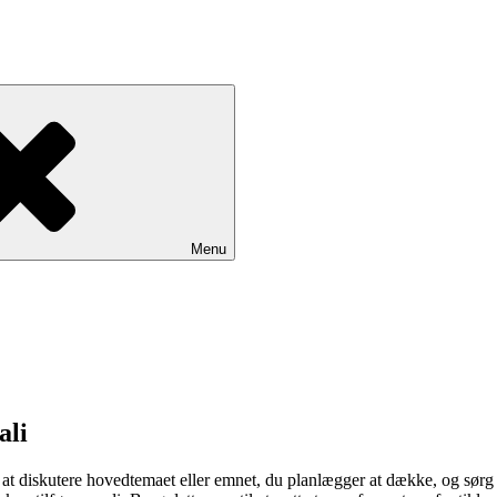
Menu
ali
 at diskutere hovedtemaet eller emnet, du planlægger at dække, og sørg fo