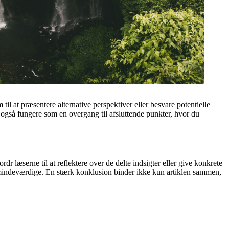
til at præsentere alternative perspektiver eller besvare potentielle
også fungere som en overgang til afsluttende punkter, hvor du
rdr læserne til at reflektere over de delte indsigter eller give konkrete
e og mindeværdige. En stærk konklusion binder ikke kun artiklen sammen,