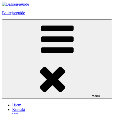
Skip
to
Balirejseguide
content
Menu
Hjem
Kontakt