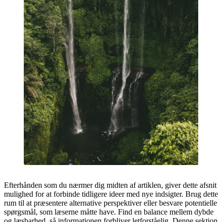
Efterhånden som du nærmer dig midten af artiklen, giver dette afsnit
mulighed for at forbinde tidligere ideer med nye indsigter. Brug dette
rum til at præsentere alternative perspektiver eller besvare potentielle
spørgsmål, som læserne måtte have. Find en balance mellem dybde
og læsbarhed, så informationen forbliver letforståelig. Denne sektion